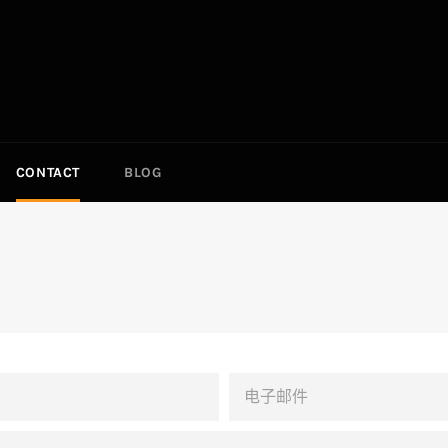
CONTACT
BLOG
电
子
邮
件